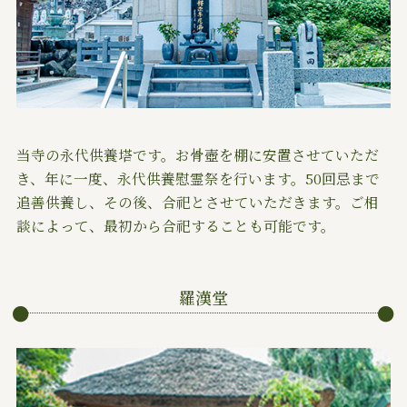
当寺の永代供養塔です。お骨壺を棚に安置させていただ
き、年に一度、永代供養慰霊祭を行います。50回忌まで
追善供養し、その後、合祀とさせていただきます。ご相
談によって、最初から合祀することも可能です。
羅漢堂