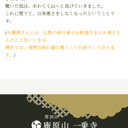
驚いた狐は、あわてて山へと逃げていきました。
これに懲りて、以来悪さをしなくなったということで
す。
(
※羅漢さんとは…仏教の修行者やお釈迦さまのお弟子さ
んのことをいいます。
禅宗では、理想の修行僧の像としてお祀りしておりま
す。
)