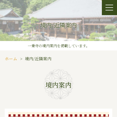
境内/近隣案内
一乗寺の境内案内を掲載しています。
ホーム
境内/近隣案内
境内案内