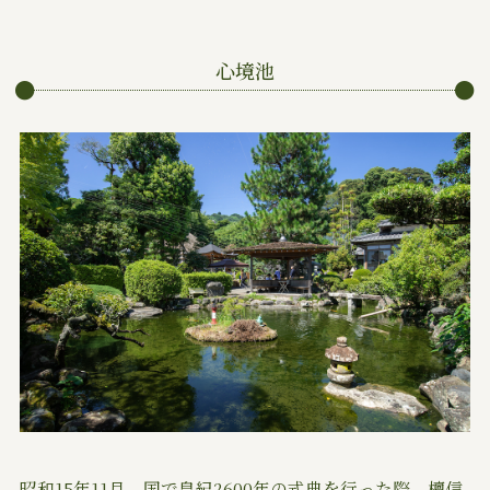
心境池
昭和15年11月、国で皇紀2600年の式典を行った際、檀信