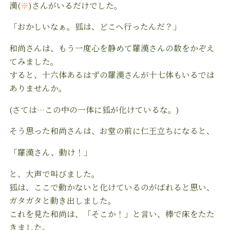
漢(
※
)さんがいるだけでした。
「おかしいなぁ。狐は、どこへ行ったんだ？」
和尚さんは、もう一度心を静めて羅漢さんの数をかぞえ
てみました。
すると、十六体あるはずの羅漢さんが十七体もいるでは
ありませんか。
(さては…この中の一体に狐が化けているな。)
そう思った和尚さんは、お堂の前に仁王立ちになると、
「羅漢さん、動け！」
と、大声で叫びました。
狐は、ここで動かないと化けているのがばれると思い、
ガタガタと動き出しました。
これを見た和尚は、「そこか！」と言い、棒で床をたた
きました。