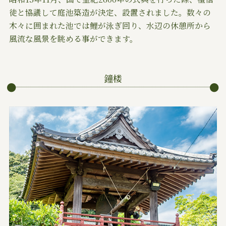
徒と協議して庭池築造が決定、設置されました。数々の
木々に囲まれた池では鯉が泳ぎ回り、水辺の休憩所から
風流な風景を眺める事ができます。
鐘楼