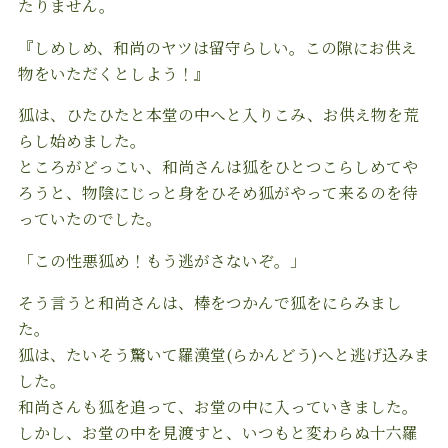
たりません。
『しめしめ、和尚のヤツは留守らしい。この隙にお供え
物をいただくとしよう！』
狐は、ひたひたと本堂の中へと入りこみ、お供え物を荒
らし始めました。
ところがどっこい、和尚さんは狐をひとつこらしめてや
ろうと、物陰にじっと身をひそめ狐がやって来るのを待
っていたのでした。
「この性悪狐め！もう逃がさないぞ。」
そう言うと和尚さんは、棒をつかんで狐をにらみまし
た。
狐は、たいそう驚いて羅漢堂(らかんどう)へと逃げ込みま
した。
和尚さんも狐を追って、お堂の中に入っていきました。
しかし、お堂の中を見渡すと、いつもと変わらぬ十六羅