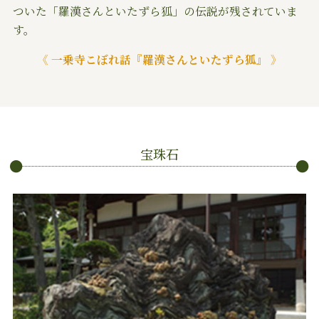
ついた「羅漢さんといたずら狐」の伝説が残されていま
す。
《 一乗寺こぼれ話『羅漢さんといたずら狐』 》
宝珠石