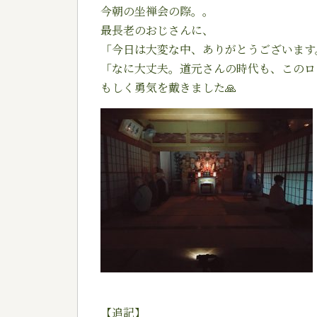
今朝の坐禅会の際。。
最長老のおじさんに、
「今日は大変な中、ありがとうございます
「なに大丈夫。道元さんの時代も、このロ
もしく勇気を戴きました
🙏
【追記】