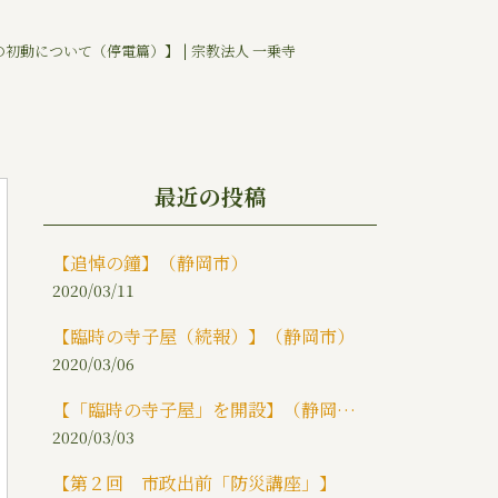
初動について（停電篇）】 | 宗教法人 一乗寺
最近の投稿
【追悼の鐘】（静岡市）
2020/03/11
【臨時の寺子屋（続報）】（静岡市）
2020/03/06
【「臨時の寺子屋」を開設】（静岡市）
2020/03/03
【第２回 市政出前「防災講座」】