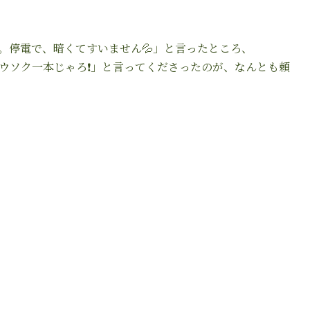
。停電で、暗くてすいません
💦
」と言ったところ、
ウソク一本じゃろ
❗️
」と言ってくださったのが、なんとも頼