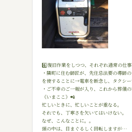
6️⃣
復旧作業をしつつ、それぞれ通常の仕事
・隣町に住む師匠が、先住忌法要の導師の
を使することに→電車を断念し、タクシー
・ご不幸のご一報が入り、これから葬儀の
《いまここ》
📲
忙しいときに、忙しいことが重なる。
それでも、丁寧さを欠いてはいけない。
なぜ、こんなことに。。
頭の中は、目まぐるしく回転しますが…