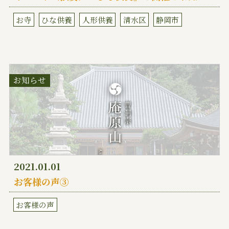
お寺
ひな供養
人形供養
清水区
静岡市
お知らせ
2021.01.01
お客様の声③
お客様の声