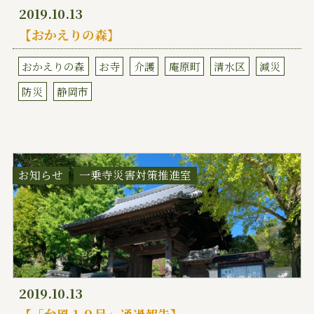
2019.10.13
【おかえりの森】
おかえりの森
お寺
介護
庵原町
清水区
減災
防災
静岡市
お知らせ
一乗寺災害対策推進室
2019.10.13
【「台風１９号」通過報告】