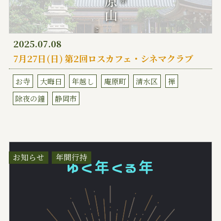
2025.07.08
7月27日(日) 第2回ロスカフェ・シネマクラブ
お寺
大晦日
年越し
庵原町
清水区
禅
除夜の鐘
静岡市
お知らせ
年間行持