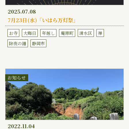
2025.07.08
7月23日(水)「いはら万灯祭」
お寺
大晦日
年越し
庵原町
清水区
禅
除夜の鐘
静岡市
お知らせ
2022.11.04