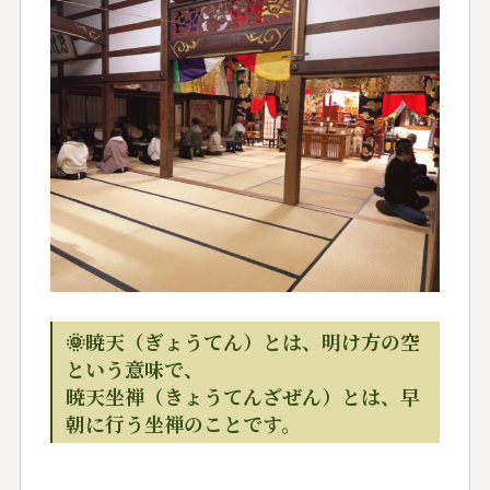
🌞暁天（ぎょうてん）とは、明け方の空
という意味で、
暁天坐禅（きょうてんざぜん）とは、早
朝に行う坐禅のことです。