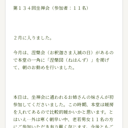
第１３４回坐禅会（参加者：１１名）
２月に入りました。
今月は、涅槃会（お釈迦さま入滅の日）があるの
で本堂の一角に「涅槃図（ねはんず）」を掲げ
て、朝のお勤めを行いました。
本日は、坐禅会に通われるお姉さんの妹さんが初
参加してくださいました。この時期、本堂は暖房
を入れてあるので比較的暖かいかと思います。と
はいえ…外は寒く朝早い中、老若男女１１名の方
にご参加いただき有り難く存じます。今後ともご