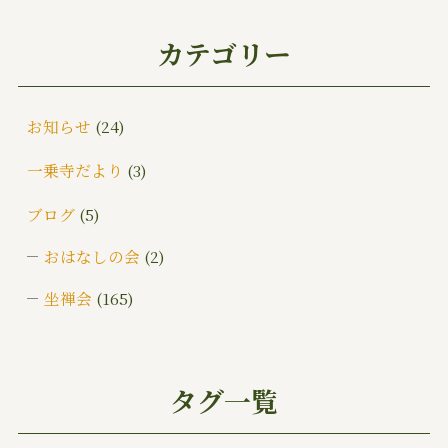
カテゴリー
お知らせ
(24)
一乗寺だより
(3)
ブログ
(5)
おはなしの会
(2)
坐禅会
(165)
ご挨拶
(4)
みんなでお墓そうじ
(1)
タグ一覧
みんなで大そうじ
(1)