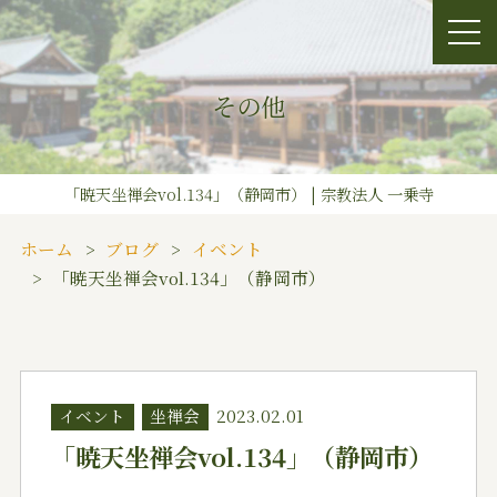
その他
「暁天坐禅会vol.134」（静岡市） | 宗教法人 一乗寺
ホーム
ブログ
イベント
「暁天坐禅会vol.134」（静岡市）
イベント
坐禅会
2023.02.01
「暁天坐禅会vol.134」（静岡市）