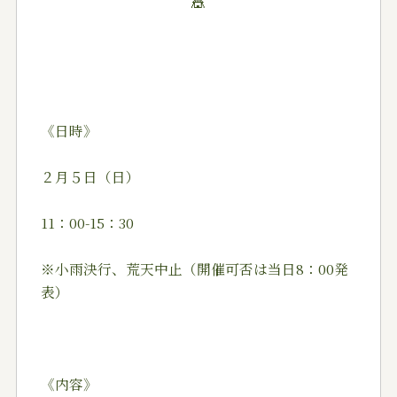
《日時》
２月５日（日）
11：00-15：30
※小雨決行、荒天中止（開催可否は当日8：00発
表）
《内容》