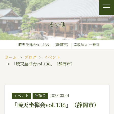
その他
「暁天坐禅会vol.136」（静岡市） | 宗教法人 一乗寺
ホーム
ブログ
イベント
「暁天坐禅会vol.136」（静岡市）
イベント
坐禅会
2023.03.01
「暁天坐禅会vol.136」（静岡市）