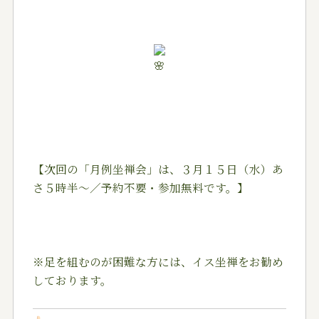
【次回の「月例坐禅会」は、３月１５日（水）あ
さ５時半～／予約不要・参加無料です。】
※足を組むのが困難な方には、イス坐禅をお勧め
しております。