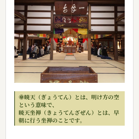
🌞暁天（ぎょうてん）とは、明け方の空
という意味で、
暁天坐禅（きょうてんざぜん）とは、早
朝に行う坐禅のことです。