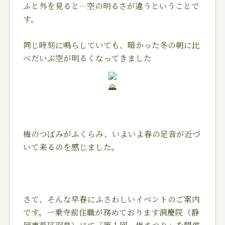
ふと外を見ると…空の明るさが違うということで
す。
同じ時刻に鳴らしていても、暗かった冬の朝に比
べだいぶ空が明るくなってきました
梅のつぼみがふくらみ、いよいよ春の足音が近づ
いて来るのを感じました。
さて、そんな早春にふさわしいイベントのご案内
です。一乗寺前住職が務めております洞慶院（静
岡市葵区羽鳥）にて「第１回 梅まつり」を開催