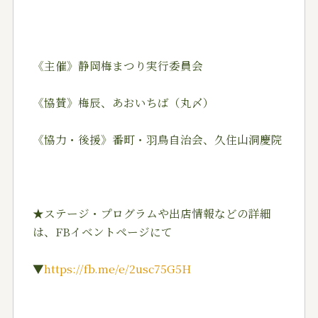
《主催》静岡梅まつり実行委員会
《協賛》梅辰、あおいちば（丸〆）
《協力・後援》番町・羽鳥自治会、久住山洞慶院
★ステージ・プログラムや出店情報などの詳細
は、FBイベントページにて
▼
https://fb.me/e/2usc75G5H