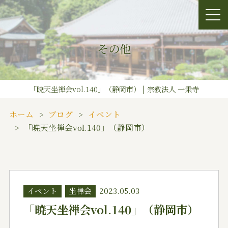
その他
「暁天坐禅会vol.140」（静岡市） | 宗教法人 一乗寺
ホーム
ブログ
イベント
「暁天坐禅会vol.140」（静岡市）
イベント
坐禅会
2023.05.03
「暁天坐禅会vol.140」（静岡市）