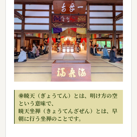
🌞暁天（ぎょうてん）とは、明け方の空
という意味で、
暁天坐禅（きょうてんざぜん）とは、早
朝に行う坐禅のことです。