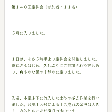
第１４０回坐禅会（参加者：１１名）
５月に入りました。
１日は、あさ５時半より坐禅会を開催しました。
常連さんはじめ、久しぶりにご参加された方もあ
り、爽やかな風の中静かに坐りました。
先週、本堂床下に流入した土砂の撤去作業を行い
ました。台風１５号による土砂崩れの余波は大き
く…内外ともに未だ復旧の途中です。