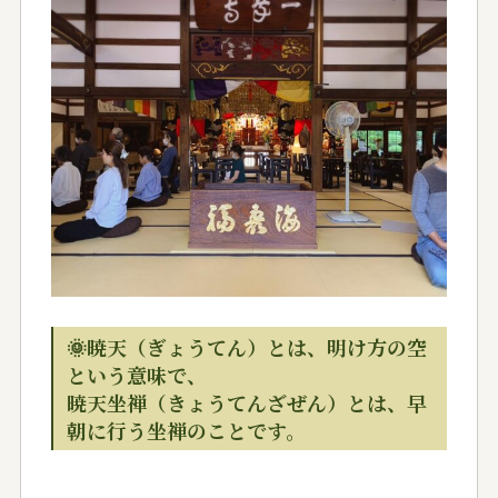
🌞暁天（ぎょうてん）とは、明け方の空
という意味で、
暁天坐禅（きょうてんざぜん）とは、早
朝に行う坐禅のことです。