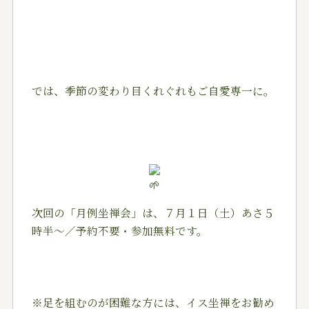
では、季節の変わり目くれぐれもご自愛専一に。
次回の「月例坐禅会」は、７月１日（土）あさ５
時半～／予約不要・参加無料です。
※足を組むのが困難な方には、イス坐禅をお勧め