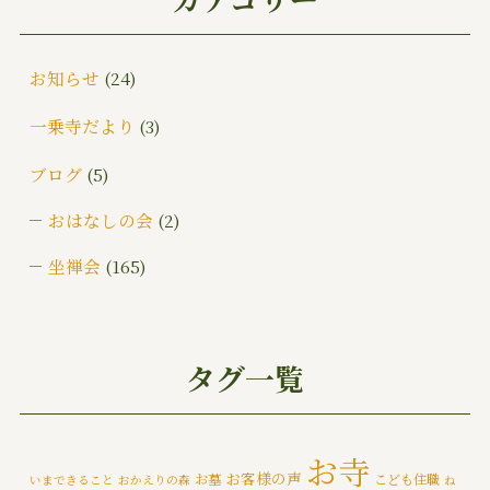
お知らせ
(24)
一乗寺だより
(3)
ブログ
(5)
おはなしの会
(2)
坐禅会
(165)
ご挨拶
(4)
みんなでお墓そうじ
(1)
タグ一覧
みんなで大そうじ
(1)
イベント
(174)
お寺
お客様の声
お墓
こども住職
いまできること
おかえりの森
ね