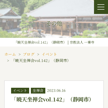
その他
「暁天坐禅会vol.142」（静岡市） | 宗教法人 一乗寺
ホーム
ブログ
イベント
「暁天坐禅会vol.142」（静岡市）
イベント
坐禅会
2023.06.16
「暁天坐禅会vol.142」（静岡市）