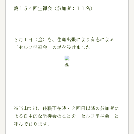
第１５４回坐禅会（参加者：１１名）
３月１日（金）も、住職出張により有志による
「セルフ坐禅会」の場を設けました
※当山では、住職不在時・２回目以降の参加者に
よる自主的な坐禅会のことを「セルフ坐禅会」と
呼んでおります。