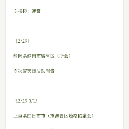
※挨拶、運営
《2/29》
静岡県静岡市駿河区（所会）
※災害支援活動報告
《2/29-3/1》
三重県四日市市（東海管区連絡協議会）