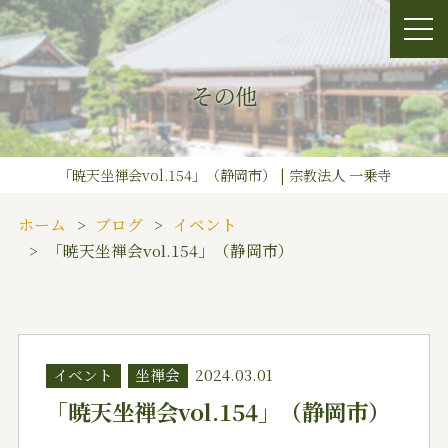
その他
「暁天坐禅会vol.154」（静岡市） | 宗教法人 一乗寺
ホーム
ブログ
イベント
「暁天坐禅会vol.154」（静岡市）
イベント
坐禅会
2024.03.01
「暁天坐禅会vol.154」（静岡市）