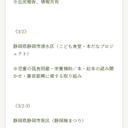
※近況報告、情報共有
《3/2》
静岡県静岡市清水区（こども食堂・本だなプロジ
ェクト）
※児童の孤食回避・栄養補助／本・絵本の読み聞
かせ・書店振興に資する取り組み
《3/2-3》
静岡県静岡市葵区（静岡梅まつり）