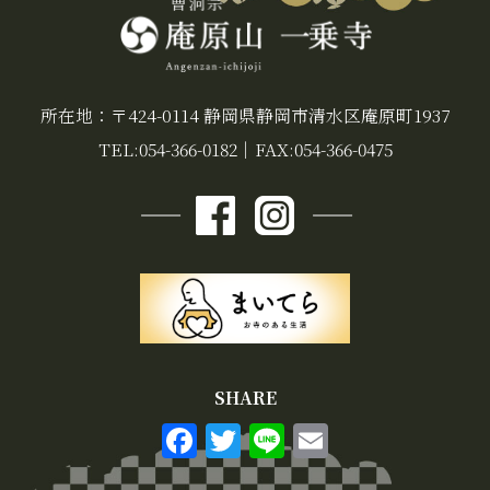
所在地：〒424-0114 静岡県静岡市清水区庵原町1937
TEL:054-366-0182
｜
FAX:054-366-0475
SHARE
F
T
Li
E
a
w
n
m