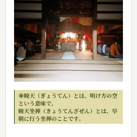
🌞暁天（ぎょうてん）とは、明け方の空
という意味で、
暁天坐禅（きょうてんざぜん）とは、早
朝に行う坐禅のことです。