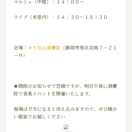
マルシェ（中庭）：１４：００～
ライブ（本堂内）：１４：３０～１８：３０
会場：
＃久住山洞慶院
（静岡市葵区羽鳥７－２１
－９）
★間際のお知らせで恐縮ですが、明日午後に洞慶
院で音楽イベントを開催いたします。
現場は夕方になると冷え込みますので、ぜひ暖か
い服装でお越しください