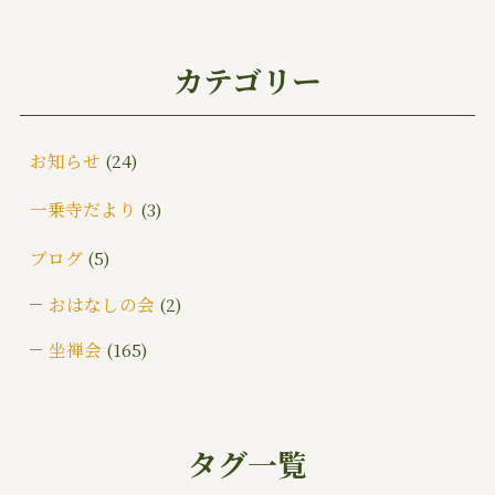
カテゴリー
お知らせ
(24)
一乗寺だより
(3)
ブログ
(5)
おはなしの会
(2)
坐禅会
(165)
ご挨拶
(4)
みんなでお墓そうじ
(1)
タグ一覧
みんなで大そうじ
(1)