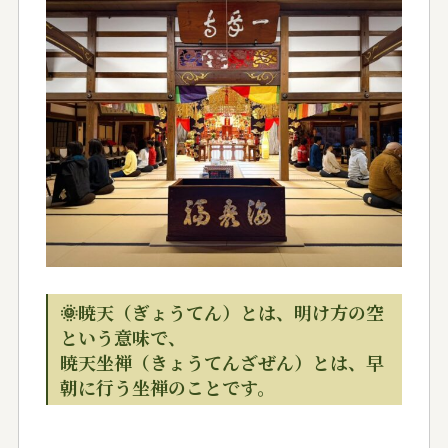
🌞暁天（ぎょうてん）とは、明け方の空
という意味で、
暁天坐禅（きょうてんざぜん）とは、早
朝に行う坐禅のことです。