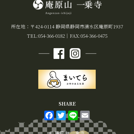
所在地：〒424-0114 静岡県静岡市清水区庵原町1937
TEL:054-366-0182
｜
FAX:054-366-0475
SHARE
F
T
Li
E
a
w
n
m
© 庵原山 一乗寺