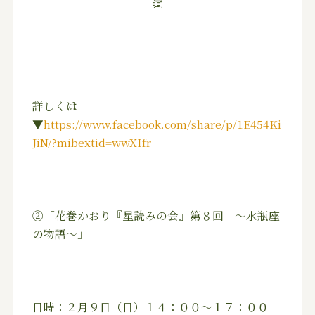
詳しくは
▼
https://www.facebook.com/share/p/1E454Ki
JiN/?mibextid=wwXIfr
②「花巻かおり『星読みの会』第８回 ～水瓶座
の物語～」
日時：２月９日（日）１４：００～１７：００