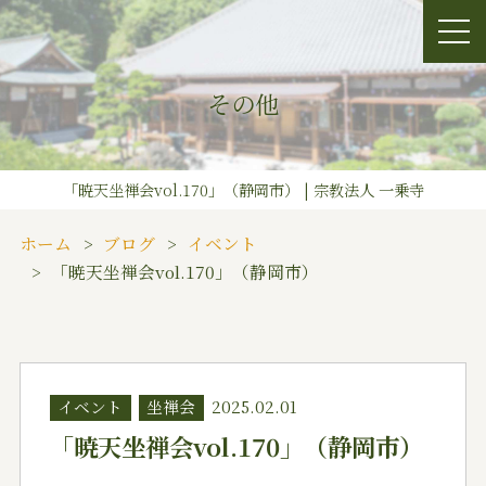
その他
「暁天坐禅会vol.170」（静岡市） | 宗教法人 一乗寺
ホーム
ブログ
イベント
「暁天坐禅会vol.170」（静岡市）
イベント
坐禅会
2025.02.01
「暁天坐禅会vol.170」（静岡市）