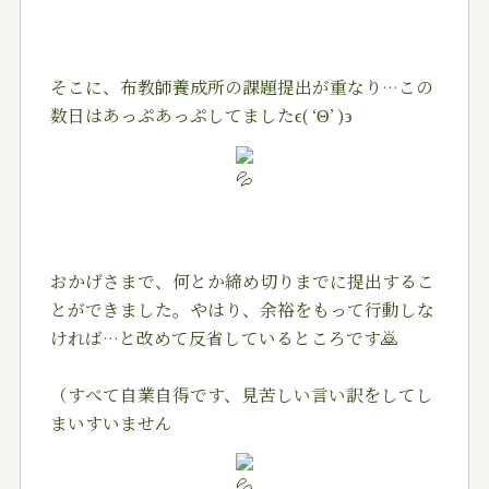
そこに、布教師養成所の課題提出が重なり…この
数日はあっぷあっぷしてましたϵ( ‘Θ’ )϶
おかげさまで、何とか締め切りまでに提出するこ
とができました。やはり、余裕をもって行動しな
ければ…と改めて反省しているところです
🙇‍
（すべて自業自得です、見苦しい言い訳をしてし
まいすいません