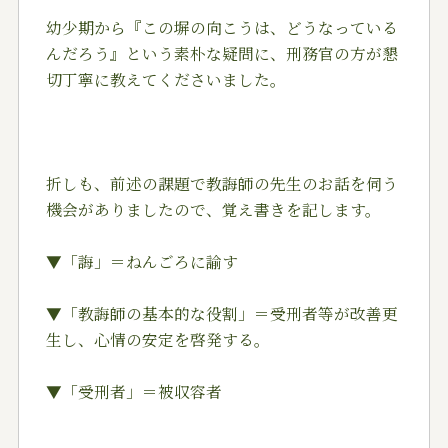
幼少期から『この塀の向こうは、どうなっている
んだろう』という素朴な疑問に、刑務官の方が懇
切丁寧に教えてくださいました。
折しも、前述の課題で教誨師の先生のお話を伺う
機会がありましたので、覚え書きを記します。
▼「誨」＝ねんごろに諭す
▼「教誨師の基本的な役割」＝受刑者等が改善更
生し、心情の安定を啓発する。
▼「受刑者」＝被収容者