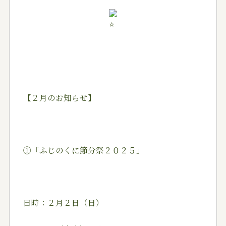
【２月のお知らせ】
①「ふじのくに節分祭２０２５」
日時：２月２日（日）