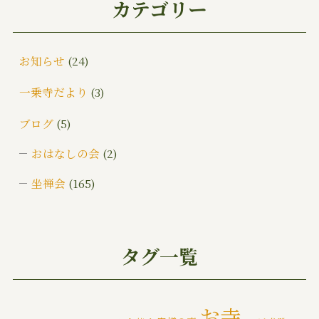
カテゴリー
お知らせ
(24)
一乗寺だより
(3)
ブログ
(5)
おはなしの会
(2)
坐禅会
(165)
ご挨拶
(4)
みんなでお墓そうじ
(1)
タグ一覧
みんなで大そうじ
(1)
イベント
(174)
お寺