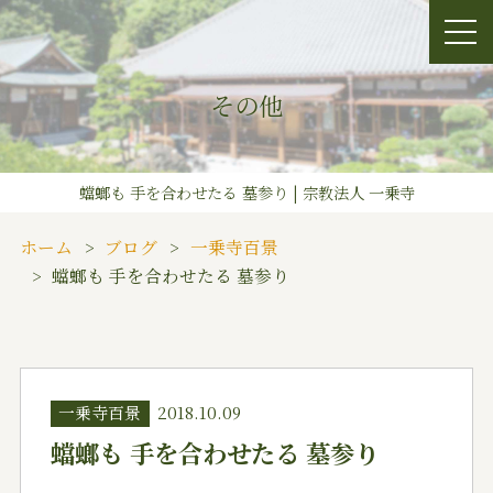
その他
蟷螂も 手を合わせたる 墓参り | 宗教法人 一乗寺
ホーム
ブログ
一乗寺百景
蟷螂も 手を合わせたる 墓参り
一乗寺百景
2018.10.09
蟷螂も 手を合わせたる 墓参り