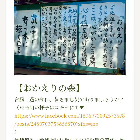
【おかえりの森】
台風一過の今日、皆さま息災でありましょうか？
（※当山の様子はコチラにて▼
https://www.facebook.com/1676970092573578
/posts/2480703758866870?sfns=mo
）
当地域も、台風上陸に伴い太平洋沿岸の道路・河