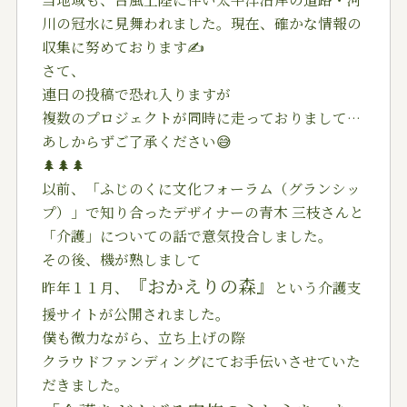
川の冠水に見舞われました。現在、確かな情報の
収集に努めております✍️
さて、
連日の投稿で恐れ入りますが
複数のプロジェクトが同時に走っておりまして…
あしからずご了承ください😅
🌲🌲🌲
以前、「ふじのくに文化フォーラム（グランシッ
プ）」で知り合ったデザイナーの青木 三枝さんと
「介護」についての話で意気投合しました。
その後、機が熟しまして
『おかえりの森』
昨年１１月、
という介護支
援サイトが公開されました。
僕も微力ながら、立ち上げの際
クラウドファンディングにてお手伝いさせていた
だきました。