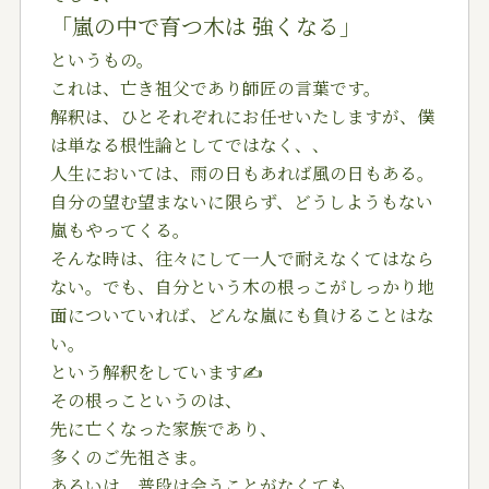
「嵐の中で育つ木は 強くなる」
というもの。
これは、亡き祖父であり師匠の言葉です。
解釈は、ひとそれぞれにお任せいたしますが、僕
は単なる根性論としてではなく、、
人生においては、雨の日もあれば風の日もある。
自分の望む望まないに限らず、どうしようもない
嵐もやってくる。
そんな時は、往々にして一人で耐えなくてはなら
ない。でも、自分という木の根っこがしっかり地
面についていれば、どんな嵐にも負けることはな
い。
という解釈をしています✍️
その根っこというのは、
先に亡くなった家族であり、
多くのご先祖さま。
あるいは、普段は会うことがなくても、