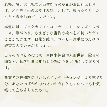
れ桜、藤、大王松など四季折々の草花がお出迎えしま
す。どうぞ「心のおやすみ処」として、ゆったりとした
ひとときをお過ごしください。
本堂には「ブックカフェ・コーナー」や「キッズ・スペ
ース」等があり、さまざまな書物や絵本をご覧いただく
ことができます。日常を離れ、コーヒー片手にのんびり
読書なんていかがでしょう。
日々のおつとめはじめ、月例坐禅会や人形供養、除夜の
鐘など、伝統行事と地域との繋がりを大切にしておりま
す。
新東名高速道路の「いはらインターチェンジ」より車で5
分、あなたの『かかりつけのお寺』としていつでもお気
軽にお立ち寄りください。