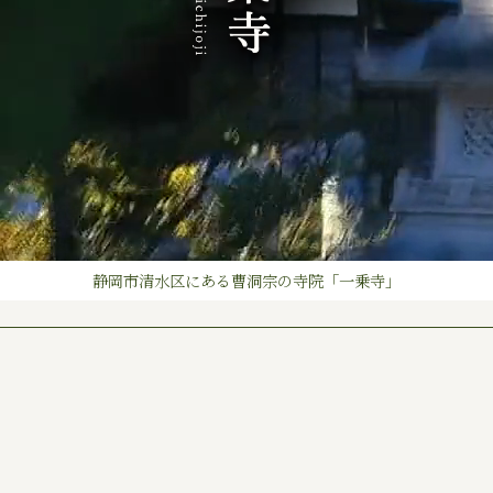
静岡市清水区にある曹洞宗の寺院「一乗寺」