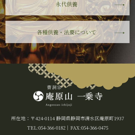
永代供養
各種供養・法要について
所在地：〒424-0114 静岡県静岡市清水区庵原町1937
TEL:054-366-0182
｜
FAX:054-366-0475