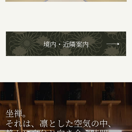
境内・近隣案内
坐禅。
それは、凛とした空気の中、