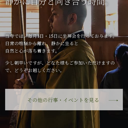
静かに自分と向き合う時間。
当寺では、毎月1日・15日に坐禅会を行っております。
日常の喧騒から離れ、静かに坐ると
自然と心が落ち着きます。
少し朝早いですが、どなた様もご参加いただけますの
で、どうぞお越しください。
その他の行事・イベントを見る