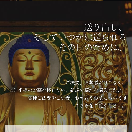
送り出し、
そしていつかは送られる
その日のために。
ご法要、お葬儀だけでなく、
ご先祖様のお墓を移したい、新規で墓地を購入したい。
各種ご法要やご供養、お葬式やお墓については
こちらをご覧ください。