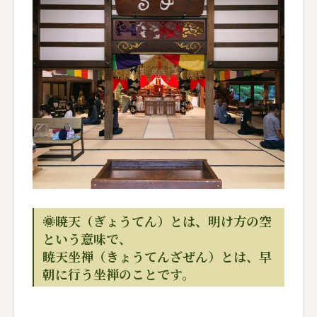
🌞暁天（ぎょうてん）とは、明け方の空
という意味で、
暁天坐禅（きょうてんざぜん）とは、早
朝に行う坐禅のことです。