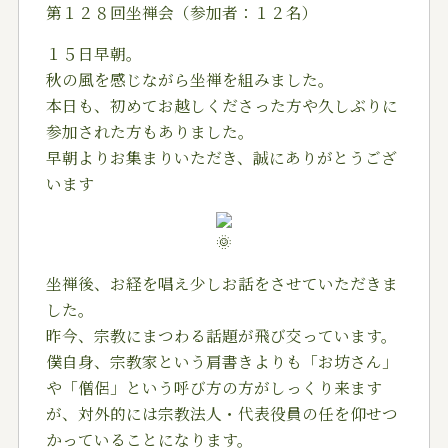
第１２８回坐禅会（参加者：１２名）
１５日早朝。
秋の風を感じながら坐禅を組みました。
本日も、初めてお越しくださった方や久しぶりに
参加された方もありました。
早朝よりお集まりいただき、誠にありがとうござ
います
坐禅後、お経を唱え少しお話をさせていただきま
した。
昨今、宗教にまつわる話題が飛び交っています。
僕自身、宗教家という肩書きよりも「お坊さん」
や「僧侶」という呼び方の方がしっくり来ます
が、対外的には宗教法人・代表役員の任を仰せつ
かっていることになります。