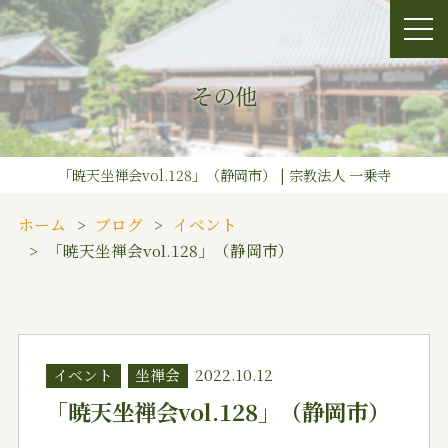
その他
「暁天坐禅会vol.128」（静岡市） | 宗教法人 一乗寺
ホーム
ブログ
イベント
「暁天坐禅会vol.128」（静岡市）
イベント
坐禅会
2022.10.12
「暁天坐禅会vol.128」（静岡市）