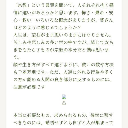
「宗教」という言葉を聞いて、人それぞれ抱く感
情に違いがあろうかと思います。怖さ・畏れ・安
心・救い…いろいろな概念がありますが、皆さん
はどのように感じるでしょうか？
人生は、望むがまま思いのままにはなりません。
苦しみや悲しみの多い世の中ですが、総じて安ら
ぎをもたらすものが宗教の本分だと僕は思いま
す。
顔や生き方がすべて違うように、救いの数や方法
も千差万別です。ただ、人道に外れる行為や多く
の方が認める人間の良き部分に反するものには、
注意が必要です
本当に必要なもの、求められるもの、後世に残す
べきものには、勧誘せずとも自ずと人が集まって