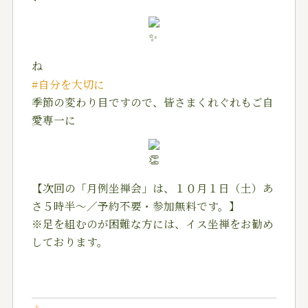
ね
#自分を大切に
季節の変わり目ですので、皆さまくれぐれもご自
愛専一に
【次回の「月例坐禅会」は、１０月１日（土）あ
さ５時半～／予約不要・参加無料です。】
※足を組むのが困難な方には、イス坐禅をお勧め
しております。