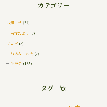
カテゴリー
お知らせ
(24)
一乗寺だより
(3)
ブログ
(5)
おはなしの会
(2)
坐禅会
(165)
ご挨拶
(4)
みんなでお墓そうじ
(1)
タグ一覧
みんなで大そうじ
(1)
イベント
(174)