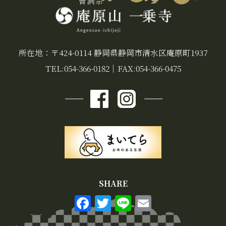
所在地：〒424-0114 静岡県静岡市清水区庵原町1937
TEL:054-366-0182
｜
FAX:054-366-0475
SHARE
F
T
Li
E
a
w
n
m