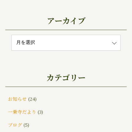
アーカイブ
カテゴリー
お知らせ
(24)
一乗寺だより
(3)
ブログ
(5)