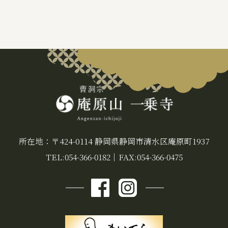
禅
静岡市
防災
除夜の鐘
特徴
追悼の鐘
災害
肝試し
所在地：〒424-0114 静岡県静岡市清水区庵原町1937
TEL:054-366-0182
｜
FAX:054-366-0475