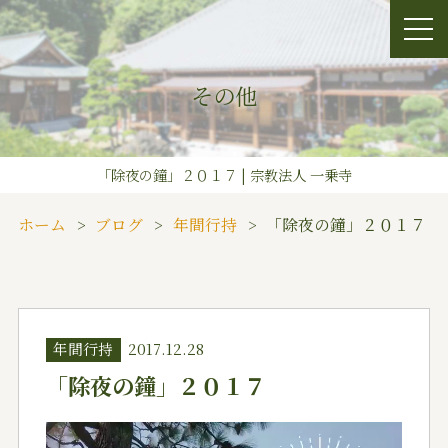
その他
「除夜の鐘」２０１７ | 宗教法人 一乗寺
ホーム
ブログ
年間行持
「除夜の鐘」２０１７
年間行持
2017.12.28
「除夜の鐘」２０１７
動