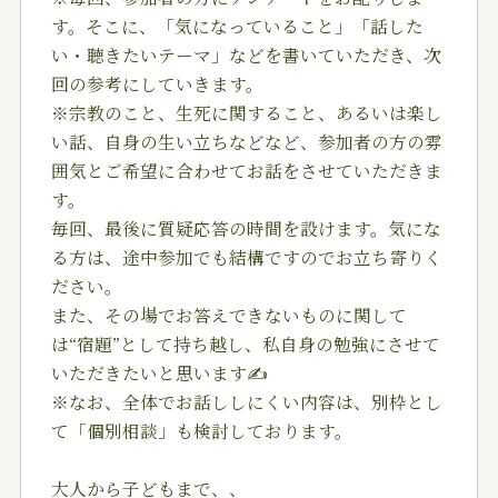
す。そこに
、「気になっていること」「話した
い・聴きたいテーマ」
などを書いていただき、次
回の参考にしていきます。
※宗教のこと、生死に関すること、あるいは楽し
い話、自
身の生い立ちなどなど、参加者の方の雰
囲気とご希望に合
わせてお話をさせていただきま
す。
毎回、最後に質疑応答の時間を設けます。気にな
る方は、
途中参加でも結構ですのでお立ち寄りく
ださい。
また、その場でお答えできないものに関して
は“宿題”と
して持ち越し、私自身の勉強にさせて
いただきたいと思い
ます✍
※なお、全体でお話ししにくい内容は、別枠とし
て「個別
相談」も検討しております。
大人から子どもまで、、