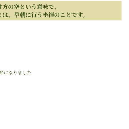
け方の空という意味で、
とは、早朝に行う坐禅のことです。
節になりました