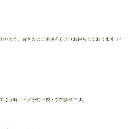
おります。皆さまのご来場を心よりお待ちしております（^
あさ５時半～／予約不要・参加無料です。