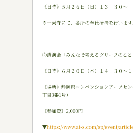
《日時》５月２６日（日）１３：３０〜
※一乗寺にて、各所の奉仕清掃を行います
②講演会「みんなで考えるグリーフのこと
《日時》６月２０日（木）１４：３０～１
《場所》静岡県コンベンションアーツセンター
丁目3番1号）
《参加費》2,000円
▼
https://www.at-s.com/sp/event/artic