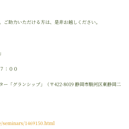
。ご助力いただける方は、是非お越しください。
」
７：００
「グランシップ」（〒422-8019 静岡市駿河区東静岡二
le/seminars/1469150.html