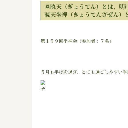
🌞暁天（ぎょうてん）とは、明
暁天坐禅（きょうてんざぜん）
第１５９回坐禅会（参加者：７名）
５月も半ばを過ぎ、とても過ごしやすい季