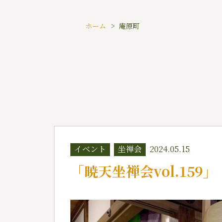
ホーム
庵原町
イベント
坐禅会
2024.05.15
「暁天坐禅会vol.159