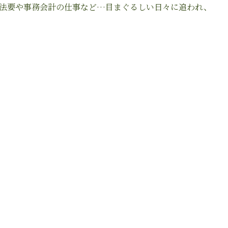
法要や事務会計の仕事など…目まぐるしい日々に追われ、