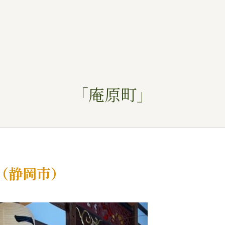
「庵原町」
」（静岡市）