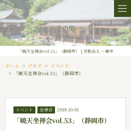
その他
「暁天坐禅会vol.53」（静岡市） | 宗教法人 一乗寺
ホーム
ブログ
イベント
「暁天坐禅会vol.53」（静岡市）
イベント
坐禅会
2018.10.01
「暁天坐禅会vol.53」（静岡市）