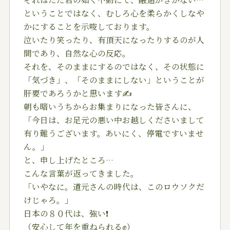
ということではなく、むしろ心を柔らかくしなや
かにすることを示唆しております。
泣いたり笑ったり、有頂天になったりするのが人
間であり、自然な心の反応。
それを、そのままにするのではなく、その状態に
「気づき」、「そのままにしない」ということが
肝要であろうかと思います✍️
朝も暗いうちからお集まりになった皆さんに、
「今日は、お足元の悪い中お越しくださいまして
有り難うございます。あいにく、停電ですいませ
ん。」
と、申し上げたところ…
こんな言葉が返ってきました。
「いやなに。道元さんの時代は、このロウソクだ
けじゃろ。」
日本の８０代は、強い❗️
（安心して年を重ねられる✊）