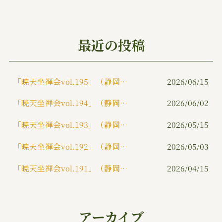
e
te
l
b
r
o
最近の投稿
o
k
「暁天坐禅会vol.195」（静岡市）
2026/06/15
「暁天坐禅会vol.194」（静岡市）
2026/06/02
「暁天坐禅会vol.193」（静岡市）
2026/05/15
「暁天坐禅会vol.192」（静岡市）
2026/05/03
「暁天坐禅会vol.191」（静岡市）
2026/04/15
アーカイブ