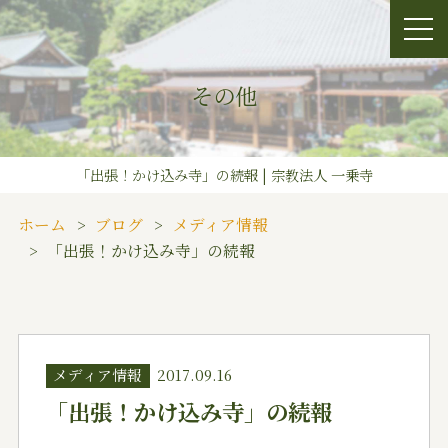
その他
「出張！かけ込み寺」の続報 | 宗教法人 一乗寺
ホーム
ブログ
メディア情報
「出張！かけ込み寺」の続報
メディア情報
2017.09.16
「出張！かけ込み寺」の続報