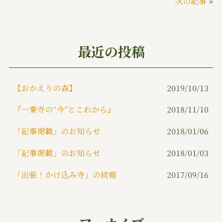
次の記事
»
e
te
l
b
r
o
最近の投稿
o
k
【おかえりの森】
2019/10/13
『一乗寺の“今”とこれから』
2018/11/10
「記事掲載」のお知らせ
2018/01/06
「記事掲載」のお知らせ
2018/01/03
「出張！かけ込み寺」の続報
2017/09/16