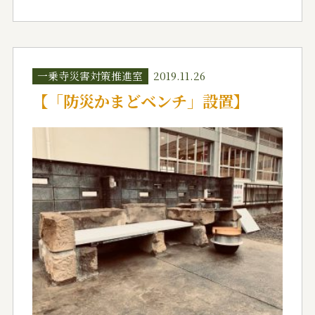
一乗寺災害対策推進室
2019.11.26
【「防災かまどベンチ」設置】