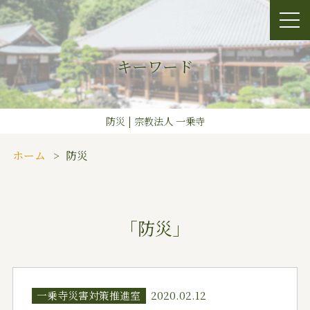
キーワード
防災 | 宗教法人 一乗寺
ホーム
防災
「防災」
一乗寺災害対策推進室
2020.02.12