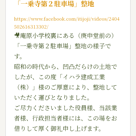
「一乗寺第２駐車場」整地
https://www.facebook.com/itijoji/videos/2404
502616313302/
🎥庵原小学校裏にある（庚申堂前の）
「一乗寺第２駐車場」整地の様子で
す。
昭和の時代から、凹凸だらけの土地で
したが、この度「イハラ建成工業
（株）」様のご厚意により、整地して
いただく運びとなりました。
ご尽力くださいました役員様、当該業
者様、行政担当者様には、この場をお
借りして厚く御礼申し上げます。