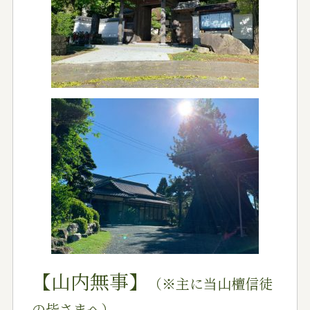
【山内無事】
（※主に当山檀信徒
の皆さまへ）