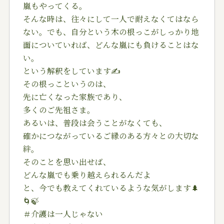
嵐もやってくる。
そんな時は、往々にして一人で耐えなくてはなら
ない。でも、自分という木の根っこがしっかり地
面についていれば、どんな嵐にも負けることはな
い。
という解釈をしています✍️
その根っこというのは、
先に亡くなった家族であり、
多くのご先祖さま。
あるいは、普段は会うことがなくても、
確かにつながっているご縁のある方々との大切な
絆。
そのことを思い出せば、
どんな嵐でも乗り越えられるんだよ
と、今でも教えてくれているような気がします🌲
🌀🍃
＃介護は一人じゃない