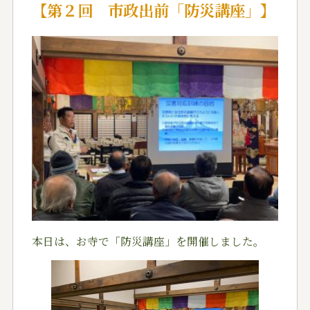
【第２回 市政出前「防災講座」】
本日は、お寺で「防災講座」を開催しました。