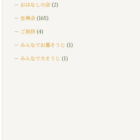
おはなしの会
(2)
坐禅会
(165)
ご挨拶
(4)
みんなでお墓そうじ
(1)
みんなで大そうじ
(1)
イベント
(174)
メディア情報
(5)
一乗寺災害対策推進室
(8)
一乗寺百景
(6)
年間行持
(7)
カテゴライズブログ
(3)