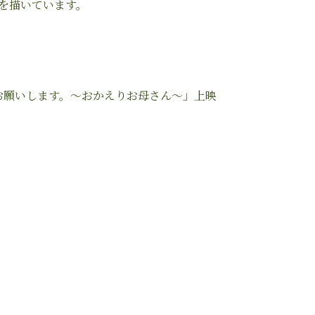
を描いています。
ろしくお願いします。〜おかえりお母さん〜」上映