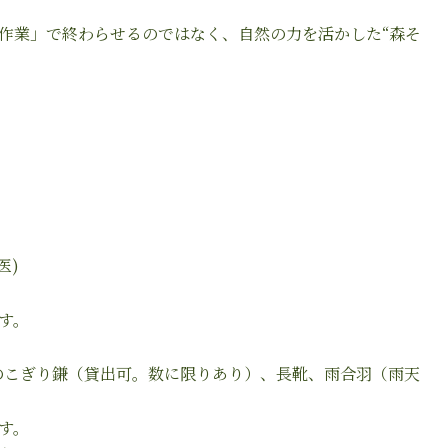
作業」で終わらせるのではなく、自然の力を活かした“森そ
医)
す。
のこぎり鎌（貸出可。数に限りあり）、長靴、雨合羽（雨天
す。