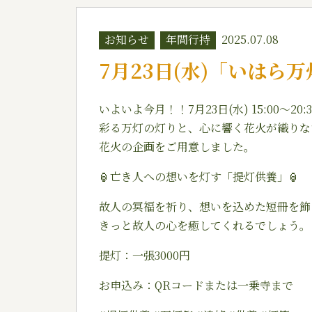
お知らせ
年間行持
2025.07.08
7月23日(水)「いはら
いよいよ今月！！7月23日(水) 15:00
彩る万灯の灯りと、心に響く花火が織りな
花火の企画をご用意しました。
🏮亡き人への想いを灯す「提灯供養」🏮
故人の冥福を祈り、想いを込めた短冊を飾
きっと故人の心を癒してくれるでしょう。
提灯：一張3000円
お申込み：QRコードまたは一乗寺まで