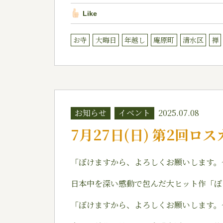
Like
お寺
大晦日
年越し
庵原町
清水区
禅
お知らせ
イベント
2025.07.08
7月27日(日) 第2回
「ぼけますから、よろしくお願いします。
日本中を深い感動で包んだ大ヒット作「ぼ
「ぼけますから、よろしくお願いします。