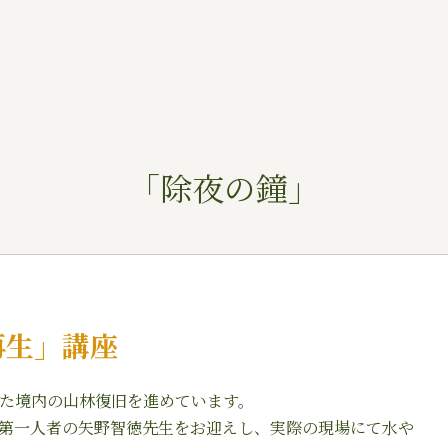
「除夜の鐘」
の再生」講座
した境内の山林復旧を進めています。
第一人者の矢野智徳先生をお迎えし、実際の現場にて水や