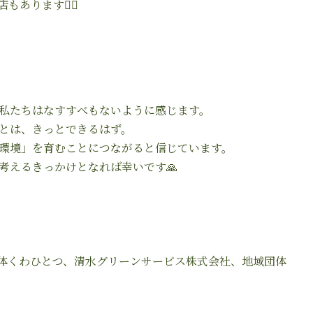
あります🙆‍♀️
私たちはなすすべもないように感じます。
とは、きっとできるはず。
環境」を育むことにつながると信じています。
考えるきっかけとなれば幸いです🙏
体くわひとつ、清水グリーンサービス株式会社、地域団体