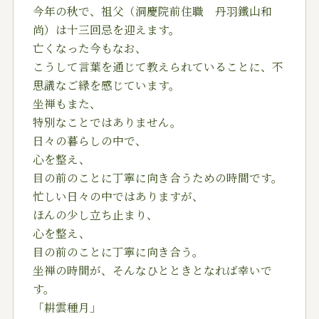
今年の秋で、祖父（洞慶院前住職 丹羽鐵山和
尚）は十三回忌を迎えます。
亡くなった今もなお、
こうして言葉を通じて教えられていることに、不
思議なご縁を感じています。
坐禅もまた、
特別なことではありません。
日々の暮らしの中で、
心を整え、
目の前のことに丁寧に向き合うための時間です。
忙しい日々の中ではありますが、
ほんの少し立ち止まり、
心を整え、
目の前のことに丁寧に向き合う。
坐禅の時間が、そんなひとときとなれば幸いで
す。
「耕雲種月」