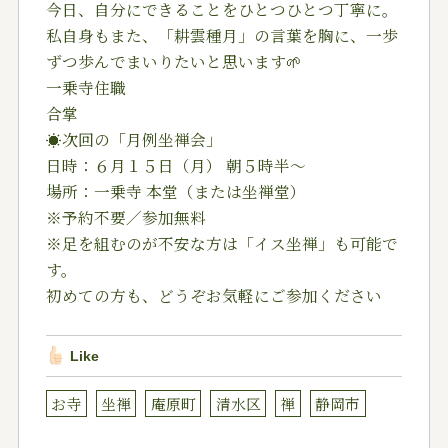
今日、自分にできることをひとつひとつ丁寧に。
私自身もまた、「耕雲種月」の言葉を胸に、一歩
ずつ歩んでまいりたいと思います🌱
一乗寺住職
合掌
☀️次回の「月例坐禅会」
日時：６月１５日（月） 朝５時半〜
場所：一乗寺 本堂（または坐禅堂）
※予約不要／参加無料
※足を組むのが不安な方は「イス坐禅」も可能で
す。
初めての方も、どうぞお気軽にご参加ください
Like
お寺
坐禅
庵原町
清水区
禅
静岡市