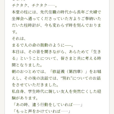
チクタク、チクタク……。
本堂の柱には、先代住職の時代から長年ご夫婦で
坐禅会へ通ってくださっていた方よりご奉納いた
だいた柱時計が、今も変わらず時を刻んでおりま
す。
それは、
まるで人の命の鼓動のように——。
本日は、その音を聞きながら、あらためて「生き
る」ということについて、皆さまと共に考える時
間となりました。
朝のおつとめでは、「修証義（第四章）」をお唱
えし、その後の法話では、“別れ”についてのお話
をさせていただきました。
私自身、学生時代に親しい友人を突然亡くした経
験があります。
「あの時、違う行動をしていれば……」
「もっと声をかけていれば……」