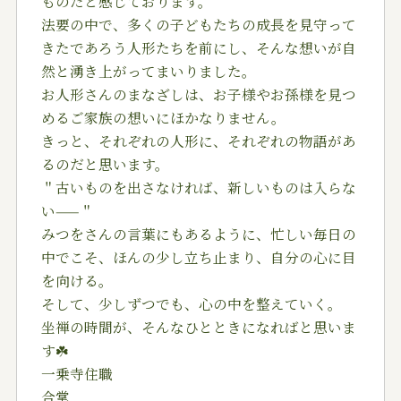
ものだと感じております。
法要の中で、多くの子どもたちの成長を見守って
きたであろう人形たちを前にし、そんな想いが自
然と湧き上がってまいりました。
お人形さんのまなざしは、お子様やお孫様を見つ
めるご家族の想いにほかなりません。
きっと、それぞれの人形に、それぞれの物語があ
るのだと思います。
＂古いものを出さなければ、新しいものは入らな
い——＂
みつをさんの言葉にもあるように、忙しい毎日の
中でこそ、ほんの少し立ち止まり、自分の心に目
を向ける。
そして、少しずつでも、心の中を整えていく。
坐禅の時間が、そんなひとときになればと思いま
す
☘️
一乗寺住職
合掌