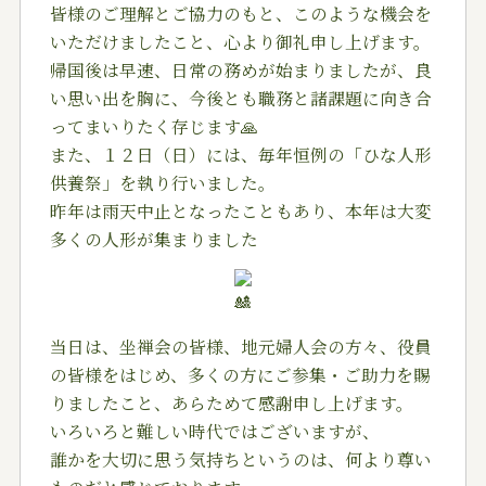
皆様のご理解とご協力のもと、このような機会を
いただけましたこと、心より御礼申し上げます。
帰国後は早速、日常の務めが始まりましたが、良
い思い出を胸に、今後とも職務と諸課題に向き合
ってまいりたく存じます
🙏
また、１２日（日）には、毎年恒例の「ひな人形
供養祭」を執り行いました。
昨年は雨天中止となったこともあり、本年は大変
多くの人形が集まりました
当日は、坐禅会の皆様、地元婦人会の方々、役員
の皆様をはじめ、多くの方にご参集・ご助力を賜
りましたこと、あらためて感謝申し上げます。
いろいろと難しい時代ではございますが、
誰かを大切に思う気持ちというのは、何より尊い