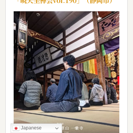
「暁天坐禅会vol.190」（静岡市）
Japanese