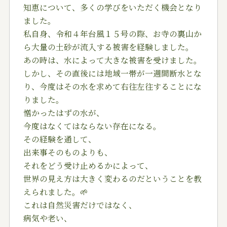
知恵について、多くの学びをいただく機会となり
ました。
私自身、令和４年台風１５号の際、お寺の裏山か
ら大量の土砂が流入する被害を経験しました。
あの時は、水によって大きな被害を受けました。
しかし、その直後には地域一帯が一週間断水とな
り、今度はその水を求めて右往左往することにな
りました。
憎かったはずの水が、
今度はなくてはならない存在になる。
その経験を通して、
出来事そのものよりも、
それをどう受け止めるかによって、
世界の見え方は大きく変わるのだということを教
えられました。🌱
これは自然災害だけではなく、
病気や老い、