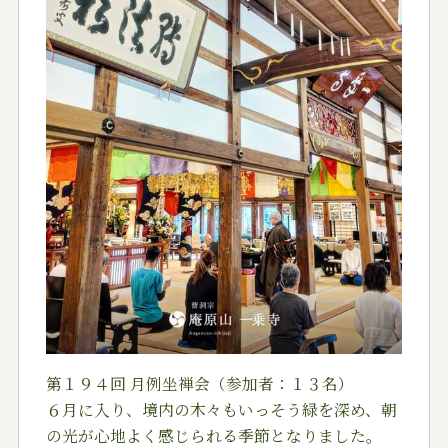
第１９４回 月例坐禅会（参加者：１３名）
６月に入り、境内の木々もいっそう緑を深め、朝
の光が心地よく感じられる季節となりました。