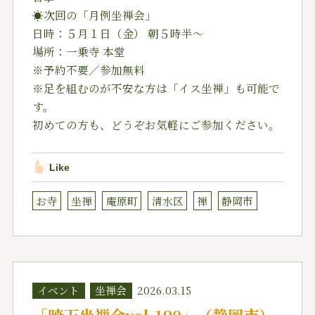
☀️次回の「月例坐禅会」
日時：５月１日（金） 朝５時半〜
場所：一乗寺 本堂
※予約不要／参加無料
※足を組むのが不安な方は「イス坐禅」も可能で
す。
初めての方も、どうぞお気軽にご参加ください。
Like
お寺
坐禅
庵原町
清水区
禅
静岡市
イベント
坐禅会
2026.03.15