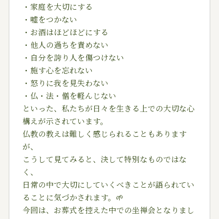
・家庭を大切にする
・嘘をつかない
・お酒はほどほどにする
・他人の過ちを責めない
・自分を誇り人を傷つけない
・施す心を忘れない
・怒りに我を見失わない
・仏・法・僧を軽んじない
といった、私たちが日々を生きる上での大切な心
構えが示されています。
仏教の教えは難しく感じられることもあります
が、
こうして見てみると、決して特別なものではな
く、
日常の中で大切にしていくべきことが語られてい
ることに気づかされます。🌱
今回は、お葬式を控えた中での坐禅会となりまし