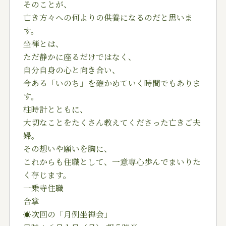
そのことが、
亡き方々への何よりの供養になるのだと思いま
す。
坐禅とは、
ただ静かに座るだけではなく、
自分自身の心と向き合い、
今ある「いのち」を確かめていく時間でもありま
す。
柱時計とともに、
大切なことをたくさん教えてくださった亡きご夫
婦。
その想いや願いを胸に、
これからも住職として、一意専心歩んでまいりた
く存じます。
一乗寺住職
合掌
☀️次回の「月例坐禅会」