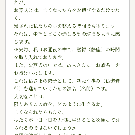
たが、
お葬式とは、亡くなった方をお偲びするだけでな
く、
残された私たちの心を整える時間でもあります。
それは、坐禅とどこか通じるものがあるように感
じます。
※実際、私はお通夜の中で、黙祷（静座）の時間
を取り入れております。
また、お葬式の中では、故人さまに「お戒名」を
お授けいたします。
これは仏さまの弟子として、新たな歩み（仏道修
行）を進めていくための法名（名前）です。
大切なことは、
限りあるこの命を、どのように生きるか。
亡くなられた方もまた、
私たちが一日一日を大切に生きることを願ってお
られるのではないでしょうか。