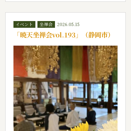
イベント
坐禅会
2026.05.15
「暁天坐禅会vol.193」（静岡市）