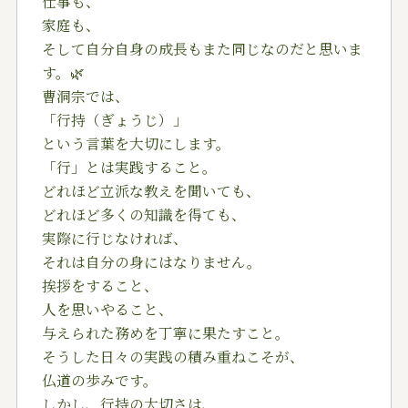
仕事も、
家庭も、
そして自分自身の成長もまた同じなのだと思いま
す。🌿
曹洞宗では、
「行持（ぎょうじ）」
という言葉を大切にします。
「行」とは実践すること。
どれほど立派な教えを聞いても、
どれほど多くの知識を得ても、
実際に行じなければ、
それは自分の身にはなりません。
挨拶をすること、
人を思いやること、
与えられた務めを丁寧に果たすこと。
そうした日々の実践の積み重ねこそが、
仏道の歩みです。
しかし、行持の大切さは、