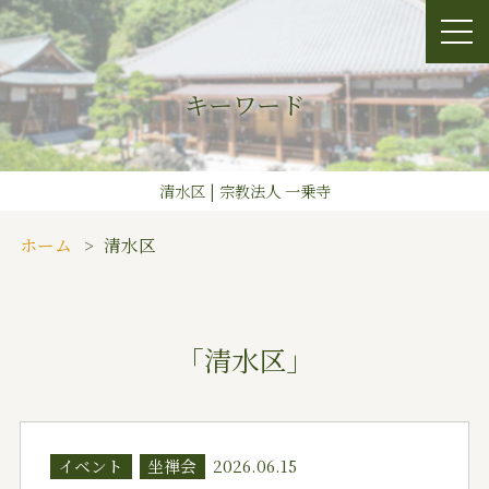
キーワード
清水区 | 宗教法人 一乗寺
ホーム
清水区
「清水区」
イベント
坐禅会
2026.06.15