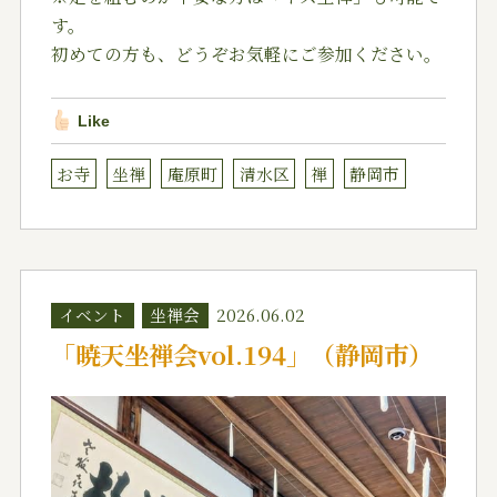
す。
初めての方も、どうぞお気軽にご参加ください。
Like
お寺
坐禅
庵原町
清水区
禅
静岡市
イベント
坐禅会
2026.06.02
「暁天坐禅会vol.194」（静岡市）