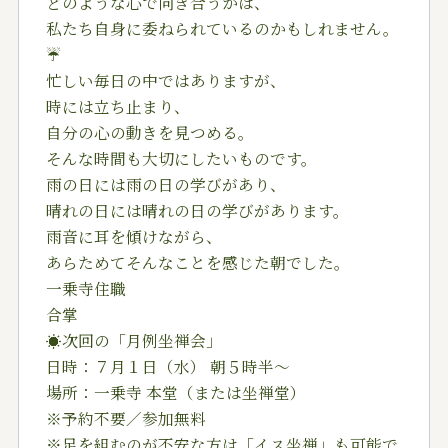
どのような心で向き合うかは、
私たち自身に委ねられているのかもしれません。
☔
忙しい毎日の中ではありますが、
時には立ち止まり、
自分の心の動きを見つめる。
そんな時間も大切にしたいものです。
雨の日には雨の日の学びがあり、
晴れの日には晴れの日の学びがあります。
雨音に耳を傾けながら、
あらためてそんなことを感じた朝でした。
一乗寺住職
合掌
☀️次回の「月例坐禅会」
日時：７月１日（水） 朝５時半〜
場所：一乗寺 本堂（または坐禅堂）
※予約不要／参加無料
※足を組むのが不安な方は「イス坐禅」も可能で