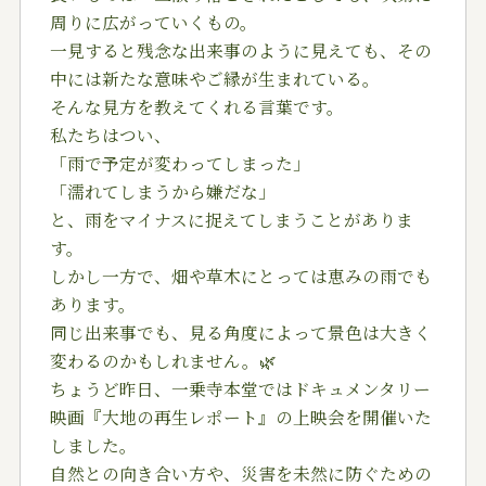
周りに広がっていくもの。
一見すると残念な出来事のように見えても、その
中には新たな意味やご縁が生まれている。
そんな見方を教えてくれる言葉です。
私たちはつい、
「雨で予定が変わってしまった」
「濡れてしまうから嫌だな」
と、雨をマイナスに捉えてしまうことがありま
す。
しかし一方で、畑や草木にとっては恵みの雨でも
あります。
同じ出来事でも、見る角度によって景色は大きく
変わるのかもしれません。🌿
ちょうど昨日、一乗寺本堂ではドキュメンタリー
映画『大地の再生レポート』の上映会を開催いた
しました。
自然との向き合い方や、災害を未然に防ぐための